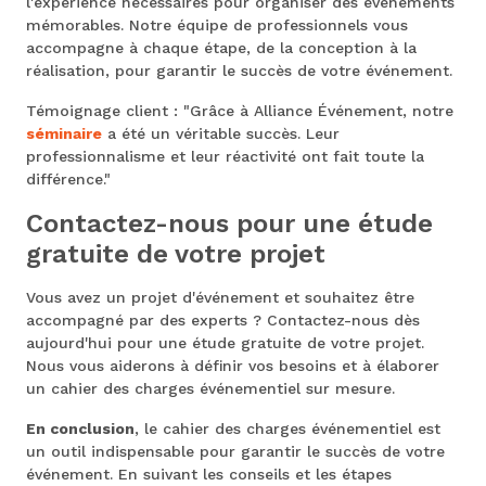
l'expérience nécessaires pour organiser des événements
mémorables. Notre équipe de professionnels vous
accompagne à chaque étape, de la conception à la
réalisation, pour garantir le succès de votre événement.
Témoignage client : "Grâce à Alliance Événement, notre
séminaire
a été un véritable succès. Leur
professionnalisme et leur réactivité ont fait toute la
différence."
Contactez-nous pour une étude
gratuite de votre projet
Vous avez un projet d'événement et souhaitez être
accompagné par des experts ? Contactez-nous dès
aujourd'hui pour une étude gratuite de votre projet.
Nous vous aiderons à définir vos besoins et à élaborer
un cahier des charges événementiel sur mesure.
En conclusion
, le cahier des charges événementiel est
un outil indispensable pour garantir le succès de votre
événement. En suivant les conseils et les étapes