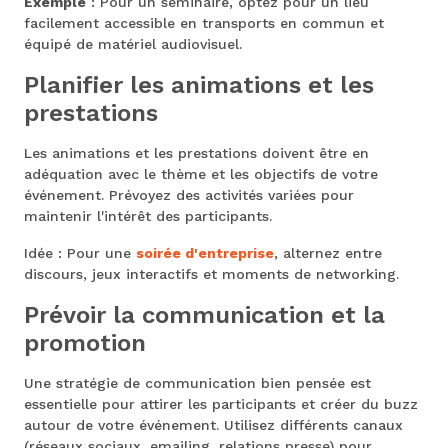
Exemple
: Pour un séminaire, optez pour un lieu
facilement accessible en transports en commun et
équipé de matériel audiovisuel.
Planifier les animations et les
prestations
Les animations et les prestations doivent être en
adéquation avec le thème et les objectifs de votre
événement. Prévoyez des activités variées pour
maintenir l'intérêt des participants.
Idée : Pour une
soirée d'entreprise
, alternez entre
discours, jeux interactifs et moments de networking.
Prévoir la communication et la
promotion
Une stratégie de communication bien pensée est
essentielle pour attirer les participants et créer du buzz
autour de votre événement. Utilisez différents canaux
(réseaux sociaux, emailing, relations presse) pour