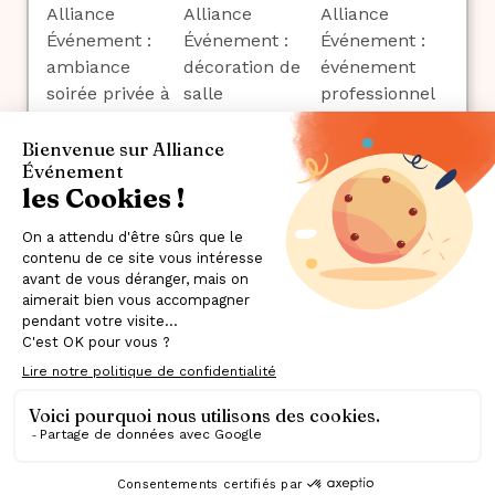
42 rue Monge, 75005 Paris
Mentions légales
Politique de confidentialité
Qui sommes-nous ?
09 73 88 25 32