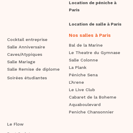
Location de péniche à
Paris
Location de salle à Paris
Nos salles à Paris
Cocktail entreprise
Bal de la Marine
Salle Anniversaire
Le Theatre du Gymnase
Caves/Atypiques
Salle Colonne
Salle Mariage
La Plank
Salle Remise de diplome
Péniche Sena
Soirées étudiantes
L'Arene
Le Live Club
Cabaret de la Boheme
Aquaboulevard
Peniche Chansonnier
Le Flow