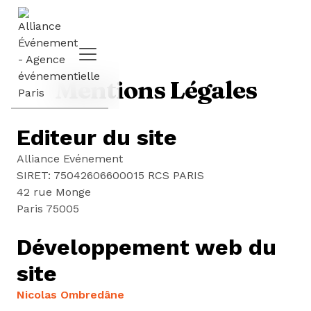
Mentions Légales
Editeur du site
Alliance Evénement
SIRET: 75042606600015 RCS PARIS
42 rue Monge
Paris 75005
Développement web du
site
Nicolas Ombredâne