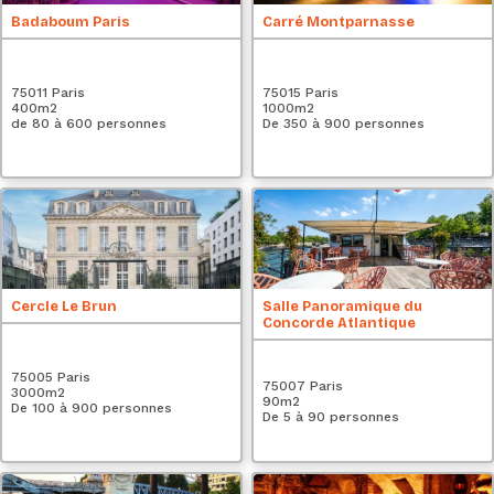
Badaboum Paris
Carré Montparnasse
75011 Paris
75015 Paris
400
m2
1000
m2
de 80 à 600 personnes
De 350 à 900 personnes
Cercle Le Brun
Salle Panoramique du
Concorde Atlantique
75005 Paris
75007 Paris
3000
m2
90
m2
De 100 à 900 personnes
De 5 à 90 personnes