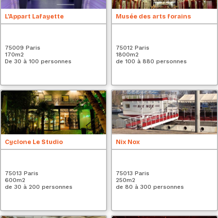
L'Appart Lafayette
Musée des arts forains
75009 Paris
75012 Paris
170
m2
1800
m2
De 30 à 100 personnes
de 100 à 880 personnes
Cyclone Le Studio
Nix Nox
75013 Paris
75013 Paris
600
m2
250
m2
de 30 à 200 personnes
de 80 à 300 personnes