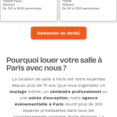
75009 Paris
75016
1500
m2
1520
m2
De 120 à 1500 personnes
De 50 à 1250 personnes
Demander un devis
Pourquoi louer votre salle à
Paris avec nous ?
La location de salle à Paris est notre expertise
depuis plus de 15 ans. Que vous organisiez un
mariage
intime, un
séminaire professionnel
ou
une
soirée d'exception
, notre
agence
événementielle à Paris
réunit plus de 200
espaces privatisables dans tous les
arrondissements parisiens (
Salle Wagram
,
La