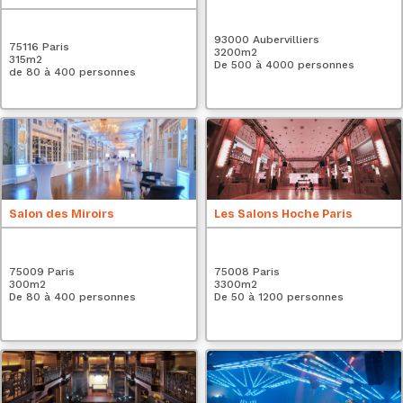
93000 Aubervilliers
75116 Paris
3200
m2
315
m2
De 500 à 4000 personnes
de 80 à 400 personnes
Salon des Miroirs
Les Salons Hoche Paris
75009 Paris
75008 Paris
300
m2
3300
m2
De 80 à 400 personnes
De 50 à 1200 personnes