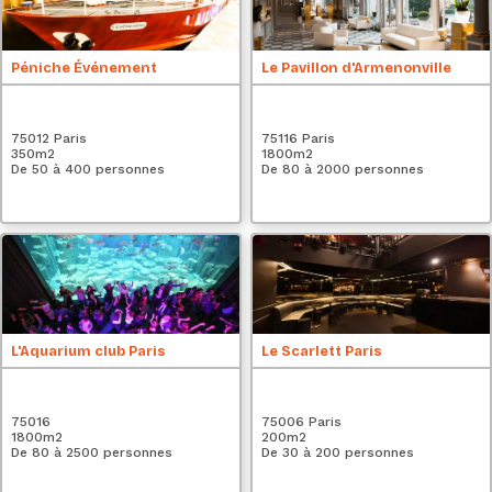
Péniche Événement
Le Pavillon d'Armenonville
75012 Paris
75116 Paris
350
m2
1800
m2
De 50 à 400 personnes
De 80 à 2000 personnes
L'Aquarium club Paris
Le Scarlett Paris
75016
75006 Paris
1800
m2
200
m2
De 80 à 2500 personnes
De 30 à 200 personnes