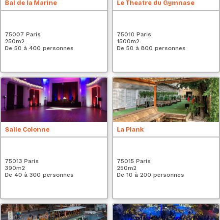
Bal de la Marine
Le Theatre du Gymnase
75007 Paris
75010 Paris
250
m2
1500
m2
De 50 à 400 personnes
De 50 à 800 personnes
Salle Colonne
La Plank
75013 Paris
75015 Paris
390
m2
250
m2
De 40 à 300 personnes
De 10 à 200 personnes