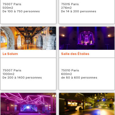
75007 Paris
75015 Paris
500
m2
276
m2
De 100 à 750 personnes
De 14 à 200 personnes
Le Solum
Salle des Étoiles
75007 Paris
75010 Paris
1300
m2
600
m2
De 200 à 1400 personnes
de 80 à 600 personnes