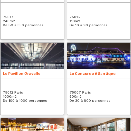
75017
75015
240
m2
110
m2
De 80 à 350 personnes
De 10 à 90 personnes
Le Pavillon Gravelle
Le Concorde Atlantique
75012 Paris
75007 Paris
1000
m2
500
m2
De 100 à 1000 personnes
De 30 à 800 personnes