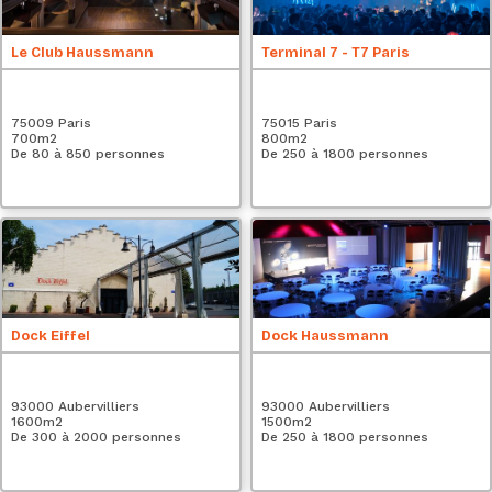
Le Club Haussmann
Terminal 7 - T7 Paris
75009 Paris
75015 Paris
700
m2
800
m2
De 80 à 850 personnes
De 250 à 1800 personnes
Dock Eiffel
Dock Haussmann
93000 Aubervilliers
93000 Aubervilliers
1600
m2
1500
m2
De 300 à 2000 personnes
De 250 à 1800 personnes