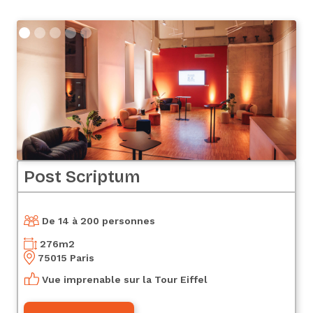
Post Scriptum
De 14 à 200 personnes
276
m2
75015 Paris
Vue imprenable sur la Tour Eiffel