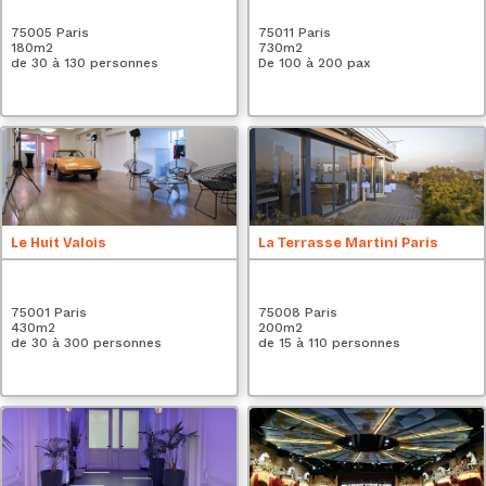
75005 Paris
75011 Paris
180
m2
730
m2
de 30 à 130 personnes
De 100 à 200 pax
Le Huit Valois
La Terrasse Martini Paris
75001 Paris
75008 Paris
430
m2
200
m2
de 30 à 300 personnes
de 15 à 110 personnes