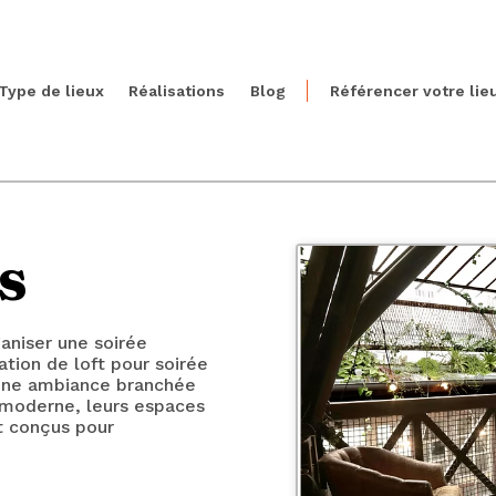
Type de lieux
Réalisations
Blog
Référencer votre lie
s
aniser une soirée
ation de loft pour soirée
r une ambiance branchée
 moderne, leurs espaces
nt conçus pour