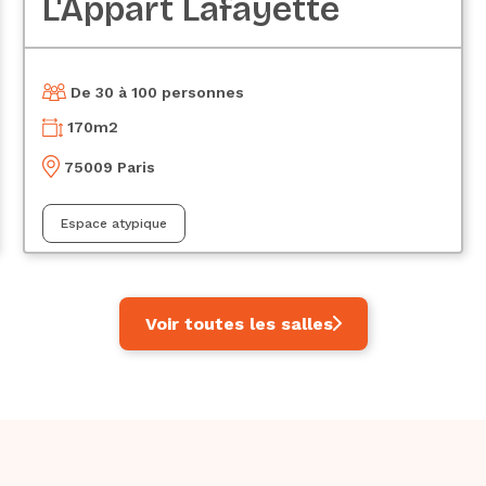
L'Appart Lafayette
De 30 à 100 personnes
170
m2
75009 Paris
Espace atypique
Voir toutes les salles