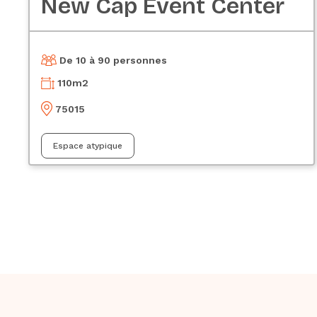
New Cap Event Center
De 10 à 90 personnes
110
m2
75015
Espace atypique