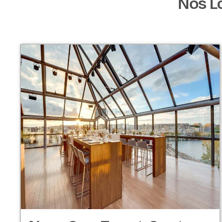
Nos L