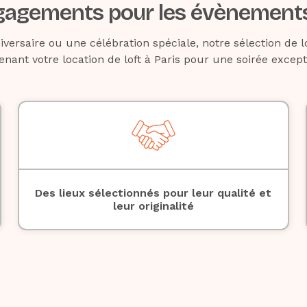
agements pour les évènements
versaire ou une célébration spéciale, notre sélection de lof
enant votre location de loft à Paris pour une soirée excep
Des lieux sélectionnés pour leur qualité et
leur originalité