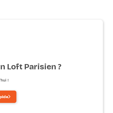
n Loft Parisien ?
hui !
pide