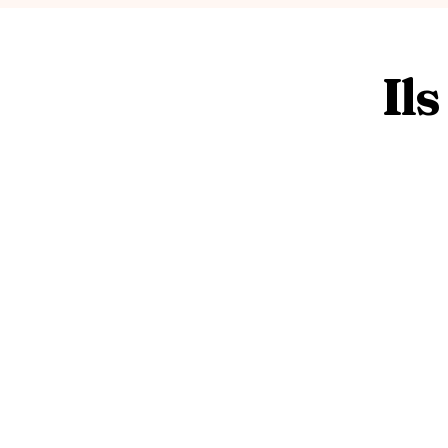
Ils
FAQ 