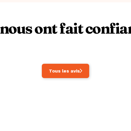
 nous ont fait confi
Tous les avis
- Location de loft à Paris pour s