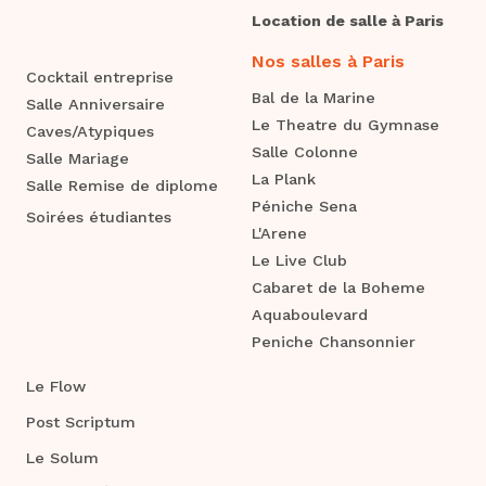
Location de salle à Paris
Nos salles à Paris
Cocktail entreprise
Bal de la Marine
Salle Anniversaire
Le Theatre du Gymnase
Caves/Atypiques
Salle Colonne
Salle Mariage
La Plank
Salle Remise de diplome
Péniche Sena
Soirées étudiantes
L'Arene
Le Live Club
Cabaret de la Boheme
Aquaboulevard
Peniche Chansonnier
Le Flow
Post Scriptum
Le Solum