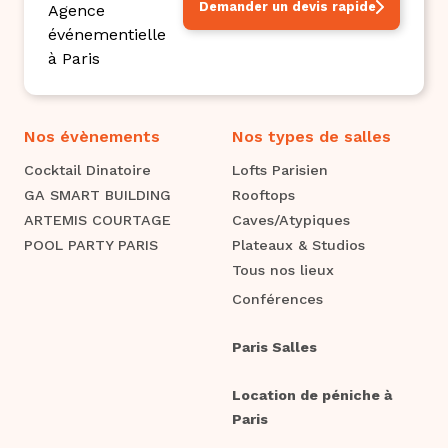
Demander un devis rapide
Nos évènements
Nos types de salles
Cocktail Dinatoire
Lofts Parisien
GA SMART BUILDING
Rooftops
ARTEMIS COURTAGE
Caves/Atypiques
POOL PARTY PARIS
Plateaux & Studios
Tous nos lieux
Conférences
Paris Salles
Location de péniche à
Paris