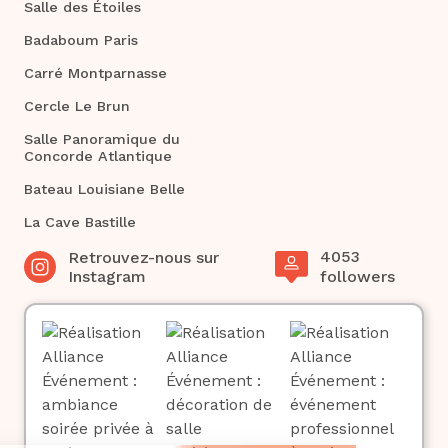
Salle des Étoiles
Badaboum Paris
Carré Montparnasse
Cercle Le Brun
Salle Panoramique du
Concorde Atlantique
Bateau Louisiane Belle
La Cave Bastille
4053
Retrouvez-nous sur
Instagram
followers