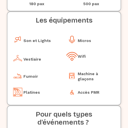
180 pax
500 pax
Les équipements
Son et Lights
Micros
Wifi
Vestiaire
Machine à
Fumoir
glaçons
Platines
Accès PMR
Pour quels types
d'événements ?