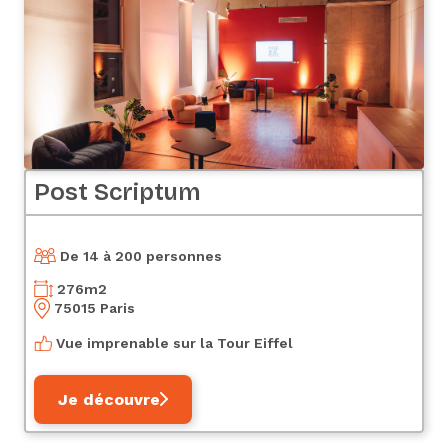
Post Scriptum
De 14 à 200 personnes
276
m2
75015 Paris
Vue imprenable sur la Tour Eiffel
Je découvre