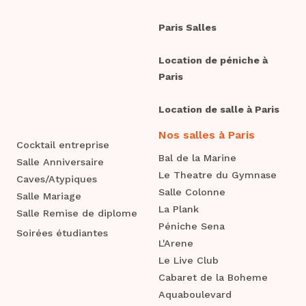
Paris Salles
Location de péniche à
Paris
Location de salle à Paris
Nos salles à Paris
Cocktail entreprise
Bal de la Marine
Salle Anniversaire
Le Theatre du Gymnase
Caves/Atypiques
Salle Colonne
Salle Mariage
La Plank
Salle Remise de diplome
Péniche Sena
Soirées étudiantes
L'Arene
Le Live Club
Cabaret de la Boheme
Aquaboulevard