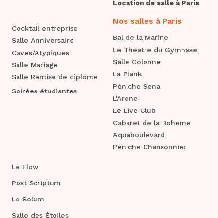
Location de salle à Paris
Nos salles à Paris
Cocktail entreprise
Bal de la Marine
Salle Anniversaire
Le Theatre du Gymnase
Caves/Atypiques
Salle Colonne
Salle Mariage
La Plank
Salle Remise de diplome
Péniche Sena
Soirées étudiantes
L'Arene
Le Live Club
Cabaret de la Boheme
Aquaboulevard
Peniche Chansonnier
Le Flow
Post Scriptum
Le Solum
Salle des Étoiles