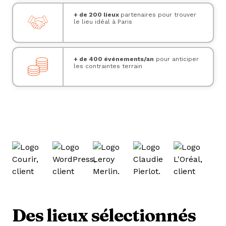
+ de 200 lieux
partenaires pour trouver
le lieu idéal à Paris
+ de 400 événements/an
pour anticiper
les contraintes terrain
Des lieux sélectionnés