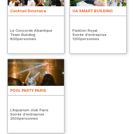
Cocktail Dinatoire
GA SMART BUILDING
Le Concorde Atlantique
Pavillon Royal
Team Building
Soirée d'entreprise
800
personnes
1250
personnes
POOL PARTY PARIS
L'Aquarium club Paris
Soirée d'entreprise
2500
personnes