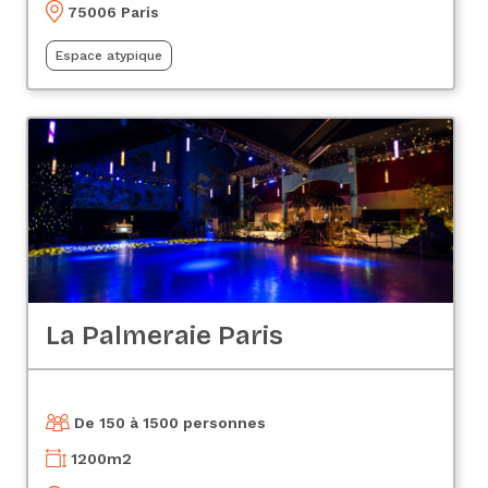
75006 Paris
Espace atypique
La Palmeraie Paris
De 150 à 1500 personnes
1200
m2