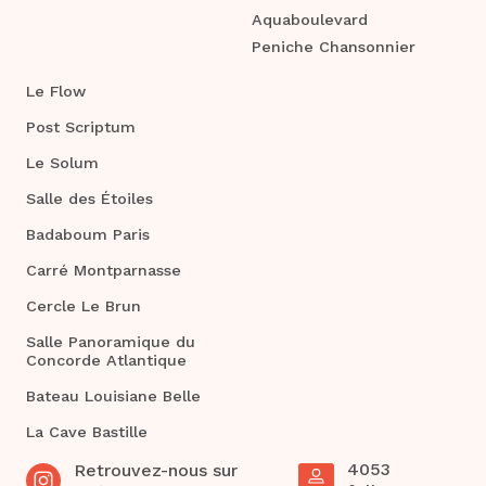
Aquaboulevard
Peniche Chansonnier
Le Flow
Post Scriptum
Le Solum
Salle des Étoiles
Badaboum Paris
Carré Montparnasse
Cercle Le Brun
Salle Panoramique du
Concorde Atlantique
Bateau Louisiane Belle
La Cave Bastille
4053
Retrouvez-nous sur