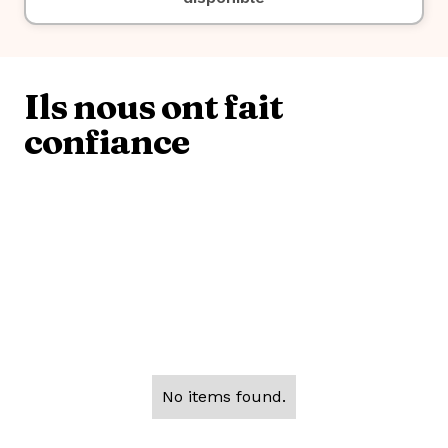
Ils nous ont fait
confiance
Une question sur les salles
du groupe Alliance ?
No items found.