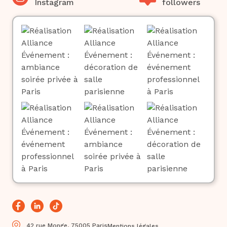
Instagram
followers
42 rue Monge, 75005 Paris
Mentions légales