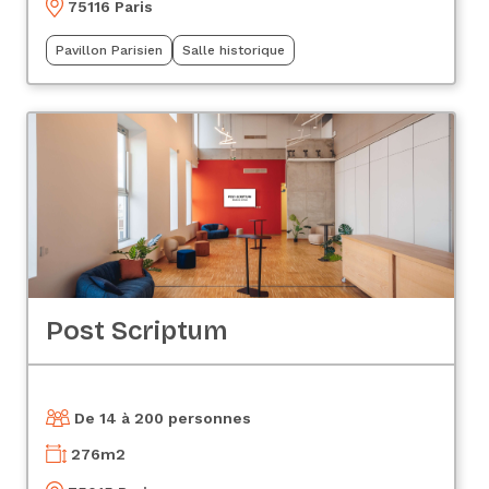
75116 Paris
Pavillon Parisien
Salle historique
Post Scriptum
De 14 à 200 personnes
276
m2