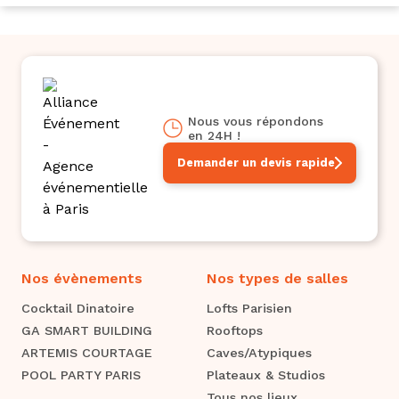
Nous vous répondons
en 24H !
Demander un devis rapide
Nos évènements
Nos types de salles
Cocktail Dinatoire
Lofts Parisien
GA SMART BUILDING
Rooftops
ARTEMIS COURTAGE
Caves/Atypiques
POOL PARTY PARIS
Plateaux & Studios
Tous nos lieux