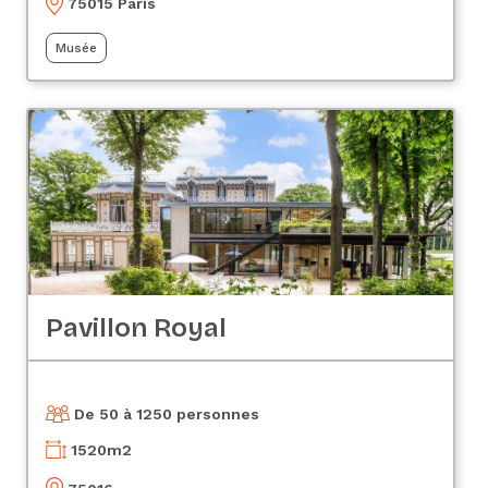
75015 Paris
Musée
Pavillon Royal
De 50 à 1250 personnes
1520
m2