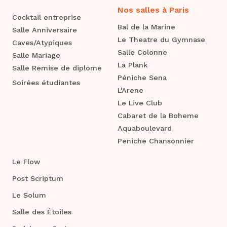
Nos salles à Paris
Cocktail entreprise
Bal de la Marine
Salle Anniversaire
Le Theatre du Gymnase
Caves/Atypiques
Salle Colonne
Salle Mariage
La Plank
Salle Remise de diplome
Péniche Sena
Soirées étudiantes
L'Arene
Le Live Club
Cabaret de la Boheme
Aquaboulevard
Peniche Chansonnier
Le Flow
Post Scriptum
Le Solum
Salle des Étoiles