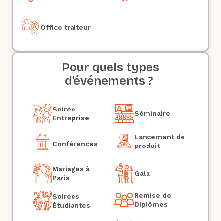
Office traiteur
Pour quels types
d'événements ?
Soirée
Séminaire
Entreprise
Lancement de
Conférences
produit
Mariages à
Gala
Paris
Remise de
Soirées
Diplômes
Étudiantes