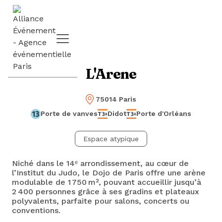
L'Arene
75014 Paris
Porte de vanves
Didot
Porte d'Orléans
Espace atypique
Niché dans le 14ᵉ arrondissement, au cœur de
l’Institut du Judo, le Dojo de Paris offre une arène
modulable de 1 750 m², pouvant accueillir jusqu’à
2 400 personnes grâce à ses gradins et plateaux
polyvalents, parfaite pour salons, concerts ou
conventions.