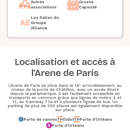
Autres
Grosse
associations
Capacité
Les Salles du
Groupe
Alliance
Localisation et accès à
l'Arene de Paris
L’Arene de Paris se situe dans le 14ᵉ arrondissement, au
niveau de la porte de Châtillon, avec un accès direct
depuis le périphérique. Il est facilement accessible en
transports en commun grâce aux lignes de métro 4 et
13, au tramway T3a et à plusieurs lignes de bus. Un
parking de plus de 300 places est également disponible
sur place.
Porte de vanves
Didot
Porte d'Orléans
Porte d'Orléans