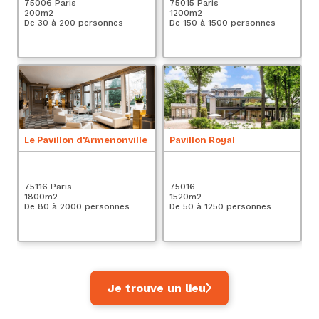
75006 Paris
75015 Paris
200
m2
1200
m2
De 30 à 200 personnes
De 150 à 1500 personnes
Le Pavillon d'Armenonville
Pavillon Royal
75116 Paris
75016
1800
m2
1520
m2
De 80 à 2000 personnes
De 50 à 1250 personnes
Je trouve un lieu