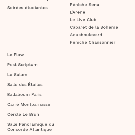
Péniche Sena
Soirées étudiantes
L'Arene
Le Live Club
Cabaret de la Boheme
Aquaboulevard
Peniche Chansonnier
Le Flow
Post Scriptum
Le Solum
Salle des Étoiles
Badaboum Paris
Carré Montparnasse
Cercle Le Brun
Salle Panoramique du
Concorde Atlantique