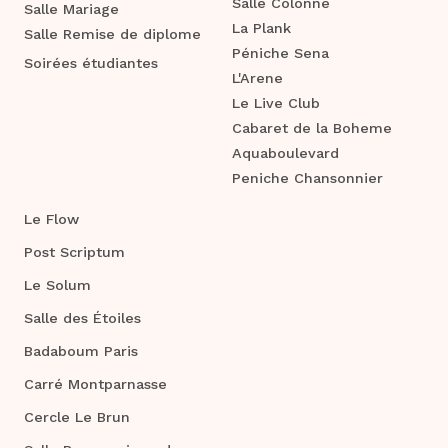
Salle Colonne
Salle Mariage
La Plank
Salle Remise de diplome
Péniche Sena
Soirées étudiantes
L'Arene
Le Live Club
Cabaret de la Boheme
Aquaboulevard
Peniche Chansonnier
Le Flow
Post Scriptum
Le Solum
Salle des Étoiles
Badaboum Paris
Carré Montparnasse
Cercle Le Brun