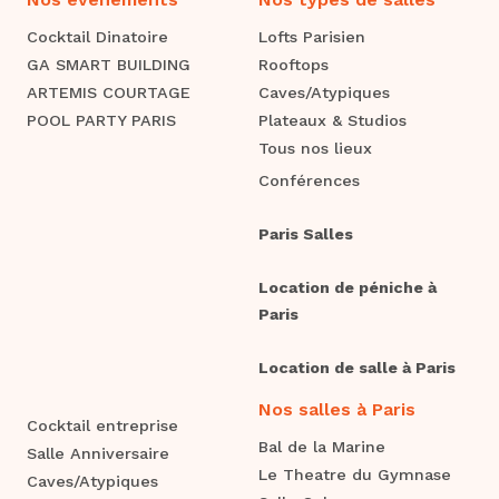
Cocktail Dinatoire
Lofts Parisien
GA SMART BUILDING
Rooftops
ARTEMIS COURTAGE
Caves/Atypiques
POOL PARTY PARIS
Plateaux & Studios
Tous nos lieux
Conférences
Paris Salles
Location de péniche à
Paris
Location de salle à Paris
Nos salles à Paris
Cocktail entreprise
Bal de la Marine
Salle Anniversaire
Le Theatre du Gymnase
Caves/Atypiques