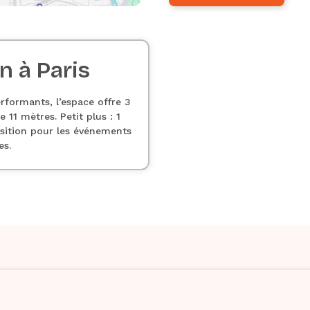
n à Paris
rformants, l’espace offre 3
11 mètres. Petit plus : 1
osition pour les événements
es.