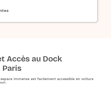
antes
et Accès au Dock
 Paris
et espace immense est facilement accessible en voiture
mun.