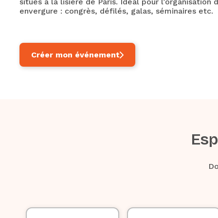
situés à la lisière de Paris. Idéal pour l’organisati
envergure : congrès, défilés, galas, séminaires etc.
Créer mon événement
Esp
Do