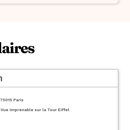
laires
m
75015 Paris
Vue imprenable sur la Tour Eiffel