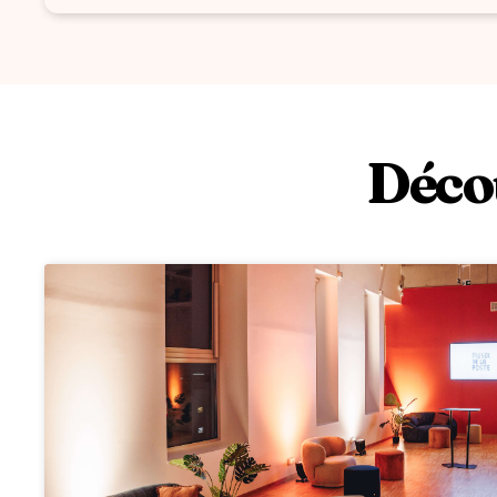
Décou