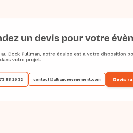
dez un devis pour votre évè
au Dock Pullman, notre équipe est à votre disposition p
ans votre projet.
Devis ra
73 88 25 32
contact@allianceevenement.com