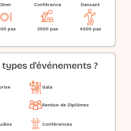
Dîner
Conférence
Dansant
00 pax
3500 pax
4000 pax
s types d'événements ?
prise
Gala
Remise de Diplômes
udios
Conférences