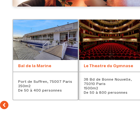
Bal de la Marine
Le Theatre du Gymnase
38 Bd de Bonne Nouvelle,
Port de Suffren, 75007 Paris
75010 Paris
250
m2
1500
m2
De 50 à 400 personnes
De 50 à 800 personnes