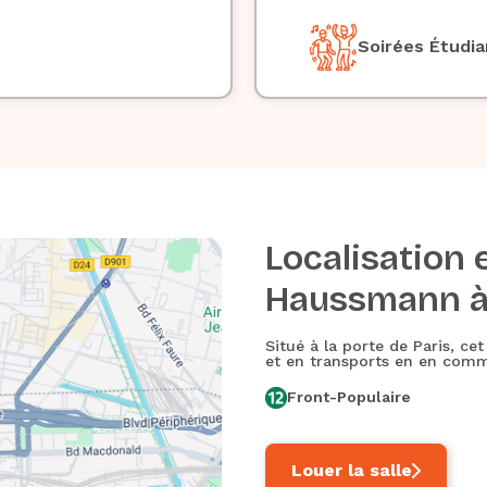
Soirées Étudi
Localisation 
Haussmann à
Situé à la porte de Paris, c
et en transports en en com
Front-Populaire
Louer la salle