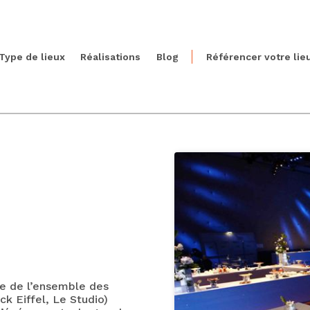
Type de lieux
Réalisations
Blog
Référencer votre lie
ie de l’ensemble des
k Eiffel, Le Studio)