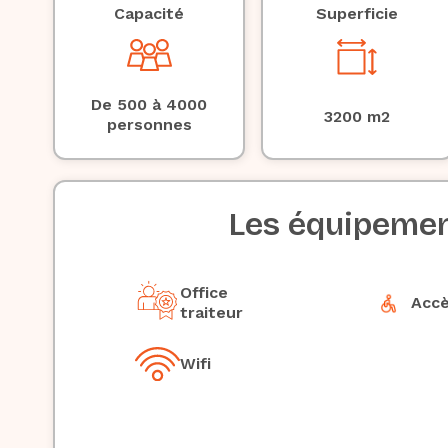
Capacité
Superficie
De 500 à 4000
3200
m2
personnes
Les équipeme
Office
Acc
traiteur
Wifi