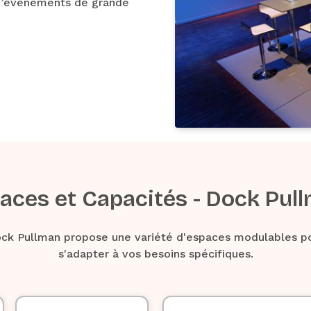
on d’événements de grande
aces et Capacités - Dock Pul
ck Pullman propose une variété d'espaces modulables p
s'adapter à vos besoins spécifiques.