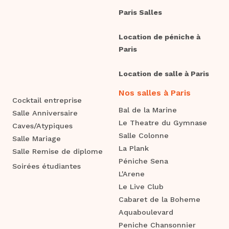
Paris Salles
Location de péniche à
Paris
Location de salle à Paris
Nos salles à Paris
Cocktail entreprise
Bal de la Marine
Salle Anniversaire
Le Theatre du Gymnase
Caves/Atypiques
Salle Colonne
Salle Mariage
La Plank
Salle Remise de diplome
Péniche Sena
Soirées étudiantes
L'Arene
Le Live Club
Cabaret de la Boheme
Aquaboulevard
Peniche Chansonnier