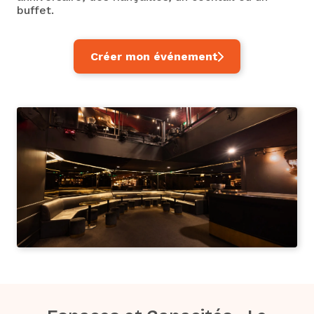
buffet.
Créer mon événement