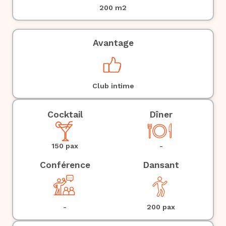
200
m2
Avantage
Club intime
Cocktail
Dîner
-
150 pax
Conférence
Dansant
-
200 pax