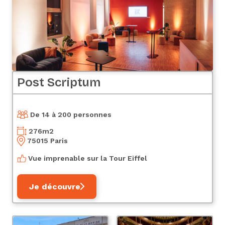
Post Scriptum
De 14 à 200 personnes
276
m2
75015 Paris
Vue imprenable sur la Tour Eiffel
Je découvre