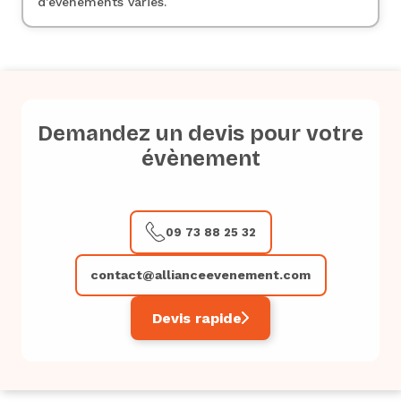
d’événements variés.
Demandez un devis pour votre
évènement
09 73 88 25 32
contact@allianceevenement.com
Devis rapide