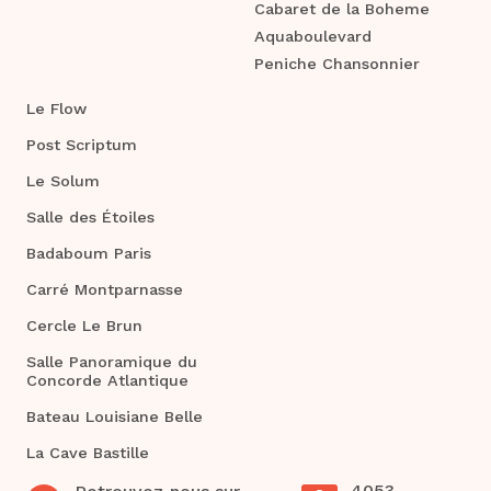
Cabaret de la Boheme
Aquaboulevard
Peniche Chansonnier
Le Flow
Post Scriptum
Le Solum
Salle des Étoiles
Badaboum Paris
Carré Montparnasse
Cercle Le Brun
Salle Panoramique du
Concorde Atlantique
Bateau Louisiane Belle
La Cave Bastille
4053