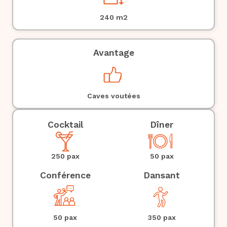
240
m2
Avantage
Caves voutées
Cocktail
Dîner
50 pax
250 pax
Conférence
Dansant
50 pax
350 pax