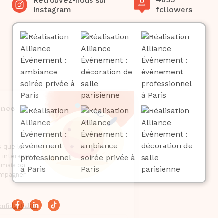
Retrouvez-nous sur
Instagram
followers