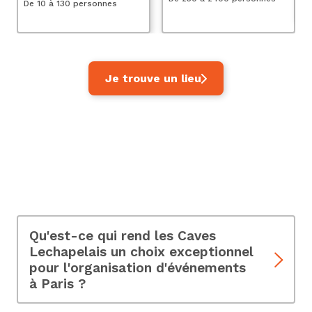
De 10 à 130 personnes
Je trouve un lieu
FAQ - Les Caves Le
Chapelais
Qu'est-ce qui rend les Caves
Lechapelais un choix exceptionnel
pour l'organisation d'événements
à Paris ?
Les Caves Lechapelais se démarquent par leur