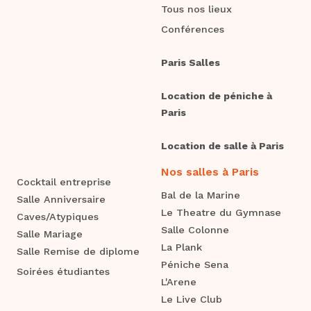
Tous nos lieux
Conférences
Paris Salles
Location de péniche à
Paris
Location de salle à Paris
Nos salles à Paris
Cocktail entreprise
Bal de la Marine
Salle Anniversaire
Le Theatre du Gymnase
Caves/Atypiques
Salle Colonne
Salle Mariage
La Plank
Salle Remise de diplome
Péniche Sena
Soirées étudiantes
L'Arene
Le Live Club