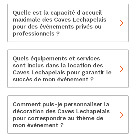
charme unique et leur emplacement au cœur de
Paris. Découvrez pourquoi elles sont idéales pour
Quelle est la capacité d'accueil
vos événements.
maximale des Caves Lechapelais
pour des événements privés ou
professionnels ?
Les Caves Lechapelais peuvent accueillir jusqu'à
200 invités, offrant une flexibilité pour des
événements de différentes tailles.
Quels équipements et services
sont inclus dans la location des
Caves Lechapelais pour garantir le
succès de mon événement ?
Explorez les équipements disponibles, tels que
l'éclairage d'ambiance, la sonorisation, etc., qui
contribuent à créer une expérience exceptionnelle.
Comment puis-je personnaliser la
décoration des Caves Lechapelais
pour correspondre au thème de
mon événement ?
Oui, nous offrons la possibilité de personnaliser la