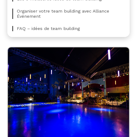
Organiser votre team building avec Alliance
Événement
FAQ – idées de team building