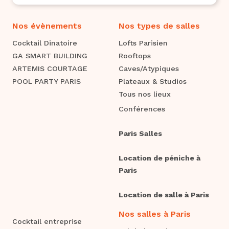
Nos évènements
Nos types de salles
Cocktail Dinatoire
Lofts Parisien
GA SMART BUILDING
Rooftops
ARTEMIS COURTAGE
Caves/Atypiques
POOL PARTY PARIS
Plateaux & Studios
Tous nos lieux
Conférences
Paris Salles
Location de péniche à
Paris
Location de salle à Paris
Nos salles à Paris
Cocktail entreprise