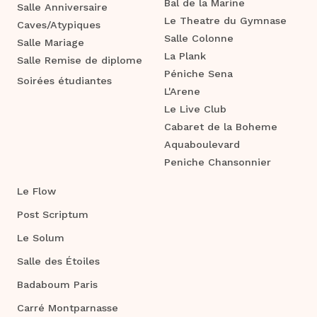
Bal de la Marine
Salle Anniversaire
Le Theatre du Gymnase
Caves/Atypiques
Salle Colonne
Salle Mariage
La Plank
Salle Remise de diplome
Péniche Sena
Soirées étudiantes
L'Arene
Le Live Club
Cabaret de la Boheme
Aquaboulevard
Peniche Chansonnier
Le Flow
Post Scriptum
Le Solum
Salle des Étoiles
Badaboum Paris
Carré Montparnasse