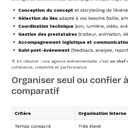
Conception du concept
et storytelling de l’évé
Sélection du lieu
adapté à vos besoins (taille, am
Coordination technique
(son, lumière, vidéo, sc
Gestion des prestataires
(traiteur, animation, d
Accompagnement logistique et communicatio
Suivi post-événement
(feedback, analyse, report
🎯 En résumé : une agence événementielle, c’est
un chef 
cohérence, créativité et performance.
Organiser seul ou confier à
comparatif
Critère
Organisation interne
Temps consacré
Très élevé