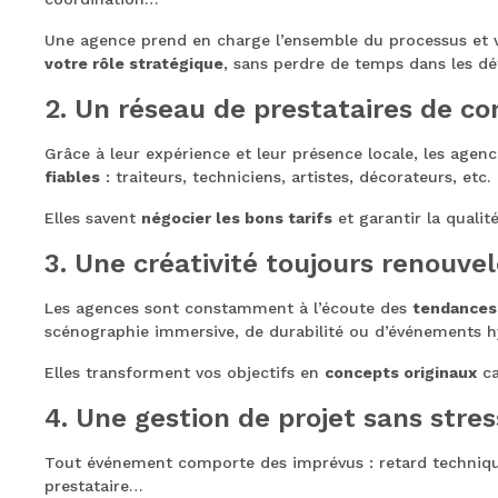
Une agence prend en charge l’ensemble du processus et
votre rôle stratégique
, sans perdre de temps dans les dét
2. Un réseau de prestataires de co
Grâce à leur expérience et leur présence locale, les age
fiables
: traiteurs, techniciens, artistes, décorateurs, etc.
Elles savent
négocier les bons tarifs
et garantir la qualit
3. Une créativité toujours renouve
Les agences sont constamment à l’écoute des
tendances
scénographie immersive, de durabilité ou d’événements h
Elles transforment vos objectifs en
concepts originaux
ca
4. Une gestion de projet sans stres
Tout événement comporte des imprévus : retard techniqu
prestataire…