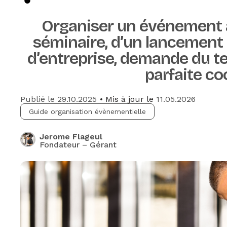
Organiser un événement à P
séminaire, d’un lancement 
d’entreprise, demande du te
parfaite co
Publié le
29.10.2025
• Mis à jour le
11.05.2026
Guide organisation évènementielle
Jerome Flageul
Fondateur – Gérant