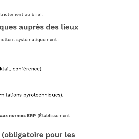
rictement au brief.
iques auprès des lieux
smettent systématiquement :
tail, conférence),
limitations pyrotechniques),
 aux normes ERP
(Établissement
(obligatoire pour les