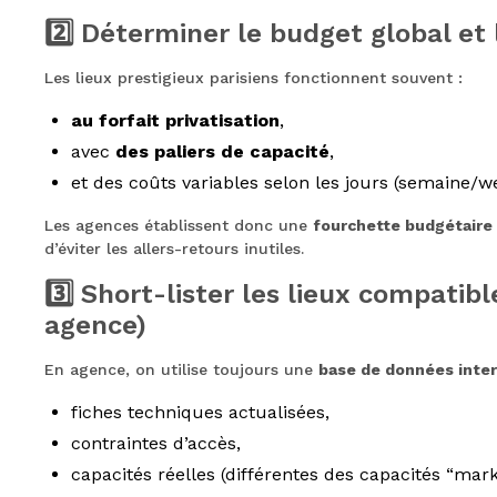
2️⃣ Déterminer le budget global et
Les lieux prestigieux parisiens fonctionnent souvent :
au forfait privatisation
,
avec
des paliers de capacité
,
et des coûts variables selon les jours (semaine/w
Les agences établissent donc une
fourchette budgétaire 
d’éviter les allers-retours inutiles.
3️⃣ Short-lister les lieux compatib
agence)
En agence, on utilise toujours une
base de données inte
fiches techniques actualisées,
contraintes d’accès,
capacités réelles (différentes des capacités “mark