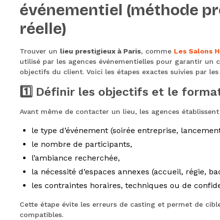
événementiel (méthode pr
réelle)
Trouver un
lieu prestigieux à Paris
, comme
Les Salons 
utilisé par les agences événementielles pour garantir un 
objectifs du client. Voici les étapes exactes suivies par le
1️⃣ Définir les objectifs et le for
Avant même de contacter un lieu, les agences établissent 
le type d’événement (soirée entreprise, lancemen
le nombre de participants,
l’ambiance recherchée,
la nécessité d’espaces annexes (accueil, régie, b
les contraintes horaires, techniques ou de confide
Cette étape évite les erreurs de casting et permet de cib
compatibles.