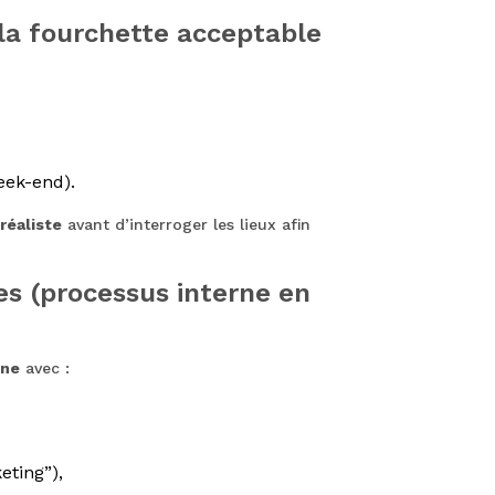
 la fourchette acceptable
eek-end).
réaliste
avant d’interroger les lieux afin
les (processus interne en
rne
avec :
eting”),