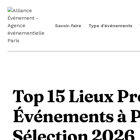
Savoir-faire
Type d'événements
Top 15 Lieux Pr
Événements à P
Sélection 2026