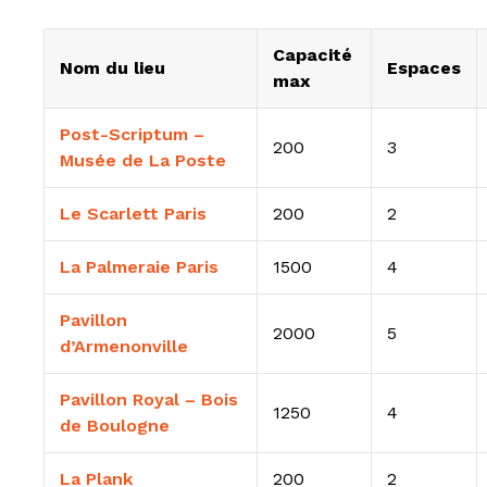
Capacité
Nom du lieu
Espaces
max
Post-Scriptum –
200
3
Musée de La Poste
Le Scarlett Paris
200
2
La Palmeraie Paris
1500
4
Pavillon
2000
5
d’Armenonville
Pavillon Royal – Bois
1250
4
de Boulogne
La Plank
200
2