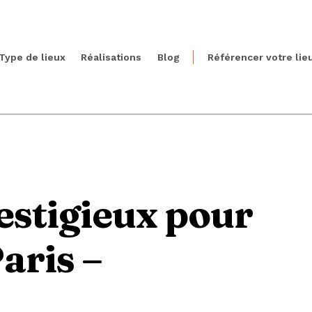
Type de lieux
Réalisations
Blog
Référencer votre lie
estigieux pour
aris –