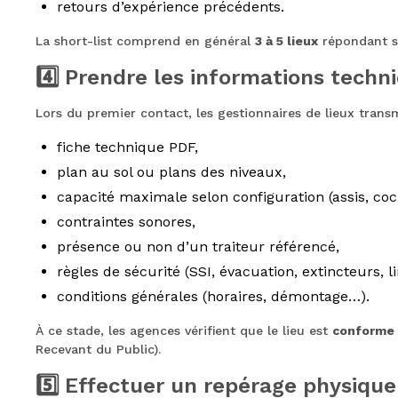
retours d’expérience précédents.
La short-list comprend en général
3 à 5 lieux
répondant st
4️⃣ Prendre les informations techn
Lors du premier contact, les gestionnaires de lieux tran
fiche technique PDF,
plan au sol ou plans des niveaux,
capacité maximale selon configuration (assis, cock
contraintes sonores,
présence ou non d’un traiteur référencé,
règles de sécurité (SSI, évacuation, extincteurs, 
conditions générales (horaires, démontage…).
À ce stade, les agences vérifient que le lieu est
conforme
Recevant du Public).
5️⃣ Effectuer un repérage physique 