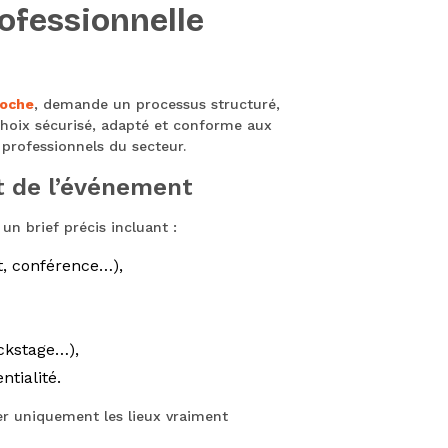
ofessionnelle
Hoche
, demande un processus structuré,
choix sécurisé, adapté et conforme aux
s professionnels du secteur.
mat de l’événement
un brief précis incluant :
t, conférence…),
ackstage…),
ntialité.
ler uniquement les lieux vraiment