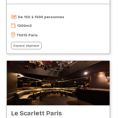
De 150 à 1500 personnes
1200
m2
75015 Paris
Espace atypique
Le Scarlett Paris