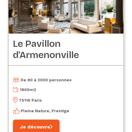
Le Pavillon
d'Armenonville
De 80 à 2000 personnes
1800
m2
75116 Paris
Pleine Nature, Prestige
Je découvre