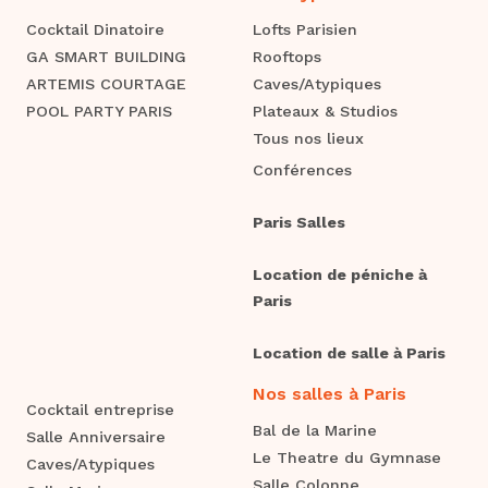
Cocktail Dinatoire
Lofts Parisien
GA SMART BUILDING
Rooftops
ARTEMIS COURTAGE
Caves/Atypiques
POOL PARTY PARIS
Plateaux & Studios
Tous nos lieux
Conférences
Paris Salles
Location de péniche à
Paris
Location de salle à Paris
Nos salles à Paris
Cocktail entreprise
Bal de la Marine
Salle Anniversaire
Le Theatre du Gymnase
Caves/Atypiques
Salle Colonne