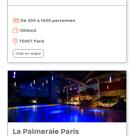
De 200 à 1400 personnes
1300
m2
75007 Paris
Club en vogue
La Palmeraie Paris