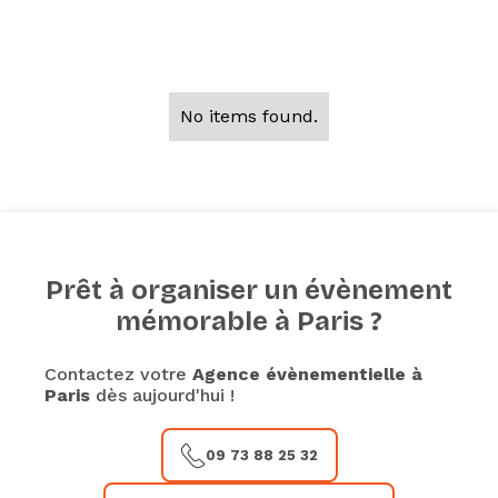
l'organisation de votre
évènement d'influence ?
No items found.
Prêt à organiser un évènement
mémorable à Paris ?
Contactez votre
Agence évènementielle à
Paris
dès aujourd'hui !
09 73 88 25 32