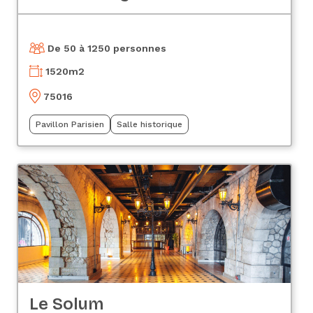
De 50 à 1250 personnes
1520
m2
75016
Pavillon Parisien
Salle historique
Le Solum