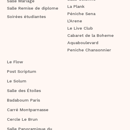
Salle Mariage
La Plank
Salle Remise de diplome
Péniche Sena
Soirées étudiantes
L'Arene
Le Live Club
Cabaret de la Boheme
Aquaboulevard
Peniche Chansonnier
Le Flow
Post Scriptum
Le Solum
Salle des Étoiles
Badaboum Paris
Carré Montparnasse
Cercle Le Brun
Salle Panoramique du