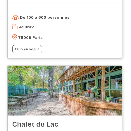
De 100 à 600 personnes
450
m2
75009 Paris
Club en vogue
Chalet du Lac