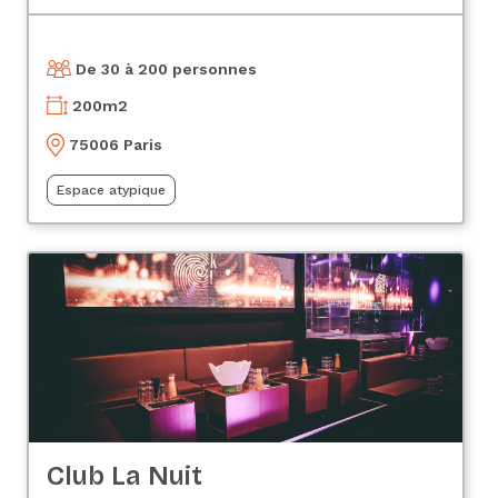
De 30 à 200 personnes
200
m2
75006 Paris
Espace atypique
Club La Nuit