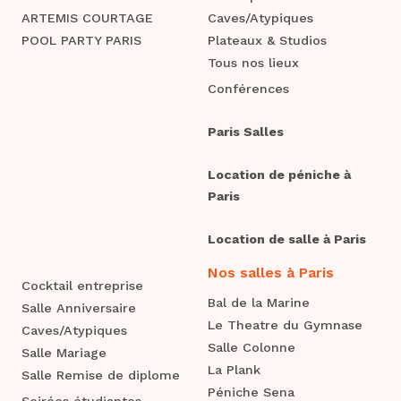
ARTEMIS COURTAGE
Caves/Atypiques
POOL PARTY PARIS
Plateaux & Studios
Tous nos lieux
Conférences
Paris Salles
Location de péniche à
Paris
Location de salle à Paris
Nos salles à Paris
Cocktail entreprise
Bal de la Marine
Salle Anniversaire
Le Theatre du Gymnase
Caves/Atypiques
Salle Colonne
Salle Mariage
La Plank
Salle Remise de diplome
Péniche Sena
Soirées étudiantes