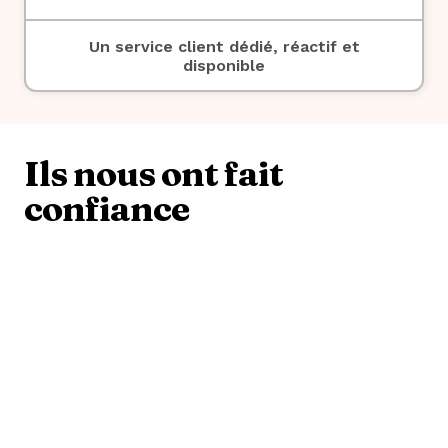
Un service client dédié, réactif et
disponible
Ils nous ont fait
confiance
Une question sur
l'organisation de votre Bar
Mitzvah à Paris ?