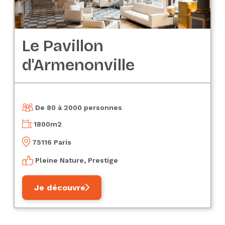
Le Pavillon
d'Armenonville
De 80 à 2000 personnes
1800
m2
75116 Paris
Pleine Nature, Prestige
Je découvre