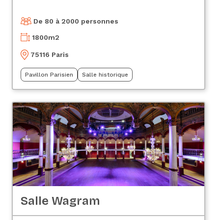
De 80 à 2000 personnes
1800
m2
75116 Paris
Pavillon Parisien
Salle historique
Salle Wagram