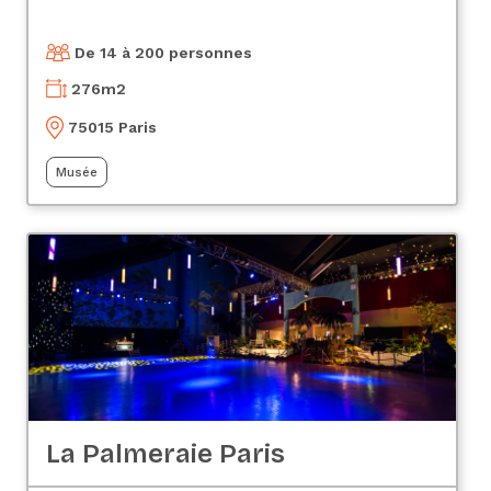
De 14 à 200 personnes
276
m2
75015 Paris
Musée
La Palmeraie Paris