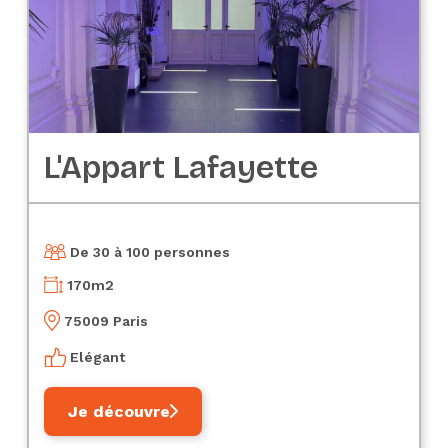
L'Appart Lafayette
De 30 à 100 personnes
170
m2
75009 Paris
Elégant
Je découvre