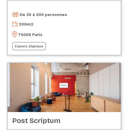
De 30 à 200 personnes
200
m2
75006 Paris
Espace atypique
Post Scriptum