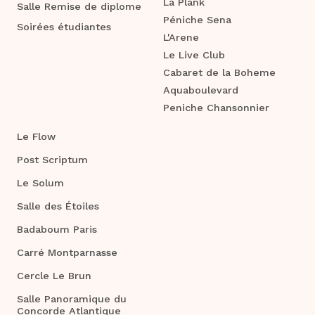
La Plank
Salle Remise de diplome
Péniche Sena
Soirées étudiantes
L'Arene
Le Live Club
Cabaret de la Boheme
Aquaboulevard
Peniche Chansonnier
Le Flow
Post Scriptum
Le Solum
Salle des Étoiles
Badaboum Paris
Carré Montparnasse
Cercle Le Brun
Salle Panoramique du
Concorde Atlantique